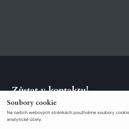
Zůstat v kontaktu!
Soubory cookie
Přihlaste se k odběru našeho newsletteru.
Na našich webových stránkách používáme soubory cookie. 
analytické účely.
Populární vyhledávání