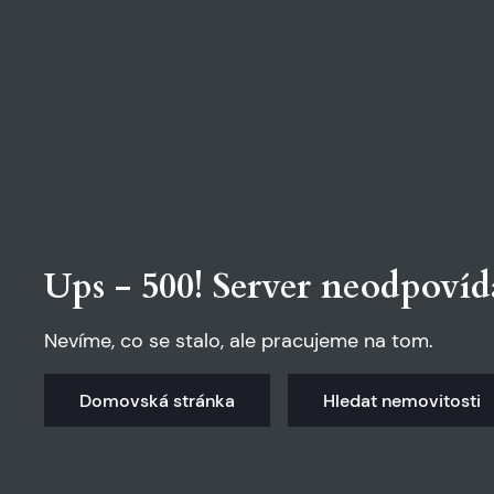
Ups - 500! Server neodpovíd
Nevíme, co se stalo, ale pracujeme na tom.
Domovská stránka
Hledat nemovitosti