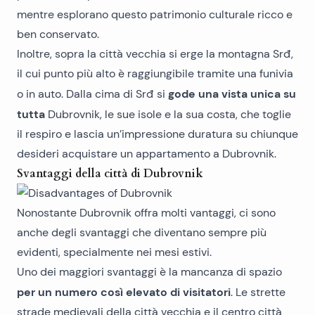
mentre esplorano questo patrimonio culturale ricco e
ben conservato.
Inoltre, sopra la città vecchia si erge la montagna Srđ,
il cui punto più alto è raggiungibile tramite una funivia
gode una vista unica su
o in auto. Dalla cima di Srđ si
tutta
Dubrovnik, le sue isole e la sua costa, che toglie
il respiro e lascia un’impressione duratura su chiunque
desideri acquistare un
appartamento a Dubrovnik
.
Svantaggi della città di Dubrovnik
Nonostante Dubrovnik offra molti vantaggi, ci sono
anche degli svantaggi che diventano sempre più
evidenti, specialmente nei mesi estivi.
Uno dei maggiori svantaggi è la mancanza di spazio
per un numero così elevato di visitatori
. Le strette
strade medievali della città vecchia e il centro città