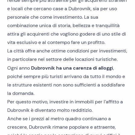
rende sempre più attraente per gli acquirenti stranieri
e locali che cercano
case a Dubrovnik
, sia per uso
personale che come investimento. La sua
combinazione unica di storia, bellezza e tranquillità
attira gli acquirenti che vogliono godere di uno stile di
vita esclusivo e al contempo fare un profitto.
La città offre anche ottime condizioni per investimenti,
in particolare nel settore delle locazioni turistiche.
Dubrovnik ha una carenza di alloggi
Ogni anno
,
poiché sempre più turisti arrivano da tutto il mondo e
le strutture esistenti non sono sufficienti a soddisfare
la domanda.
Per questo motivo, investire in immobili per l’affitto a
Dubrovnik è diventato molto redditizio.
Anche se i prezzi al metro quadro continuano a
crescere,
Dubrovnik rimane popolare
e attraente,