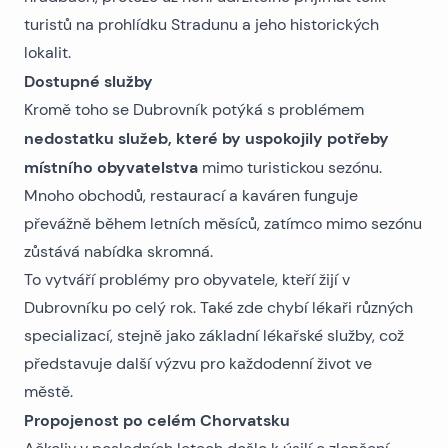
turistů na prohlídku Stradunu a jeho historických
lokalit.
Dostupné služby
Kromě toho se Dubrovník potýká s problémem
nedostatku služeb, které by uspokojily potřeby
místního obyvatelstva
mimo turistickou sezónu.
Mnoho obchodů, restaurací a kaváren funguje
převážně během letních měsíců, zatímco mimo sezónu
zůstává nabídka skromná.
To vytváří problémy pro obyvatele, kteří žijí v
Dubrovníku po celý rok. Také zde chybí lékaři různých
specializací, stejně jako základní lékařské služby, což
představuje další výzvu pro každodenní život ve
městě.
Propojenost po celém Chorvatsku