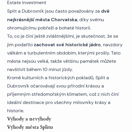
dvě
Split a Dubrovník jsou často považovány za
nejkrásnější města Chorvatska
, díky svému
ohromujícímu pobřeží a bohaté historii.
To, co je činí ještě zvláštnějšími, je skutečnost, že se
zachovat své historické jádro
jim podařilo
, navzdory
válkám a turbulentním obdobím, kterými prošly. Tato
města nejsou velká, takže většinu památek můžete
navštívit během 10 minut jízdy.
Kromě kulturních a historických pokladů, Split a
Dubrovník očarovávají svou přírodní krásou a
příjemným středomořským klimatem, což z nich činí
ideální destinace pro všechny milovníky krásy a
historie.
Výhody a nevýhody
Výhody města Splitu