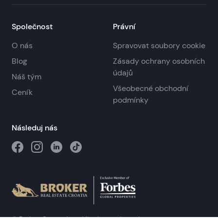
Společnost
Právní
O nás
Spravovat soubory cookie
Blog
Zásady ochrany osobních
údajů
Náš tým
Všeobecné obchodní
Ceník
podmínky
Následuj nás