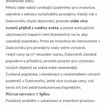
dosahovat zisku.
Město také nabízí vynikající podmínky pro investice,
zejména v sektoru turistického pronájmu. Každý rok v
stále více
Dubrovníku chybí ubytování, protože
turistů přijíždí z celého světa
, a počet existujících
ubytovacích kapacit není dostatečný na to, aby
uspokojil poptávku. Proto se investice do nemovitostí v
Dubrovníku pro pronájmy staly velmi výnosné.
I když ceny za m² neustále rostou, Dubrovník zůstává
populární a přitažlivý, protože prostor pro výstavbu
nových objektů se stává stále omezenější.
Zvýšená poptávka, v kombinaci s nedostatkem volných
pozemků v Dubrovníku
, ještě více zvyšuje ceny, což
tento trh činí ještě konkurenceschopnějším.
Návrat investice v Splitu
Podobný problém v urbanizaci a zmenšení prostoru