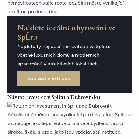
nemovitostech stále roste, což činí město vynikající
lokalitou pro investice.
Najděte ideální ubytování ve
Splitu
Najděte ty nejlepší nemovitosti ve Splitu,
včetně luxusních domů a moderních
apartmánů v atraktivních lokalitách.
Zobrazit vlastnosti
Návrat investice v Splitu a Dubrovníku
Ačkoliv obě města jsou vynikající pro investice, Split se
vyznačuje jako lepší volba pro trvalé bydlení. Nabízí
širokou škálu služeb, jako jsou vzdělávací instituce,