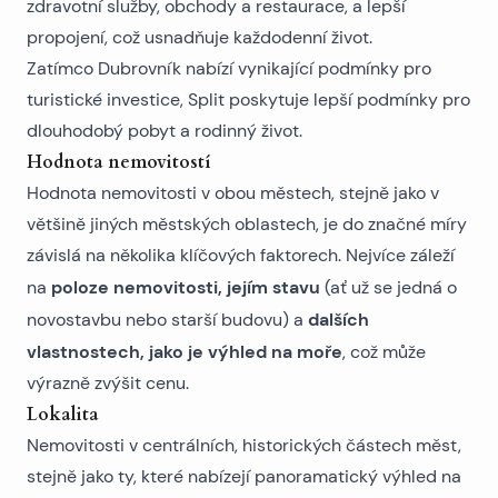
zdravotní služby, obchody a restaurace, a lepší
propojení, což usnadňuje každodenní život.
Zatímco Dubrovník nabízí vynikající podmínky pro
turistické investice, Split poskytuje lepší podmínky pro
dlouhodobý pobyt a rodinný život.
Hodnota nemovitostí
Hodnota nemovitosti v obou městech, stejně jako v
většině jiných městských oblastech, je do značné míry
závislá na několika klíčových faktorech. Nejvíce záleží
poloze nemovitosti, jejím stavu
na
(ať už se jedná o
dalších
novostavbu
nebo starší budovu) a
vlastnostech, jako je výhled na moře
, což může
výrazně zvýšit cenu.
Lokalita
Nemovitosti v centrálních, historických částech měst,
stejně jako ty, které nabízejí panoramatický výhled na