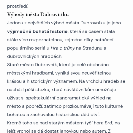
prostředí.
Výhody města Dubrovníku
Jednou z největších výhod města Dubrovníku je jeho
výjimečně bohatá historie
, která se časem stala
stále více rozpoznatelnou, zejména díky natáčení
populárního seriálu
Hra o trůny
na Stradunu a
dubrovnických hradbách.
Staré město Dubrovník, které je celé obehnáno
městskými hradbami, vyniká svou neuvěřitelnou
krásou a historickým významem. Na vrcholu hradeb se
nachází pěší stezka, která návštěvníkům umožňuje
užívat si spektakulární panoramatický výhled na
město a pobřeží, zatímco prozkoumávají tuto kulturně
bohatou a zachovalou historickou dědictví.
Kromě toho se nad starým městem tyčí hora Srđ, na
jejíž vrchol se dá dostat lanovkou nebo autem. Z