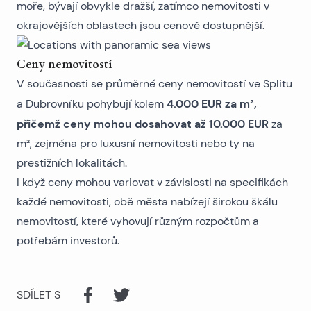
moře, bývají obvykle dražší, zatímco nemovitosti v
okrajovějších oblastech jsou cenově dostupnější.
Ceny nemovitostí
V současnosti se průměrné ceny nemovitostí ve Splitu
4.000 EUR za m²,
a Dubrovníku pohybují kolem
přičemž ceny mohou dosahovat až 10.000 EUR
za
m², zejména pro
luxusní nemovitosti
nebo ty na
prestižních lokalitách.
I když ceny mohou variovat v závislosti na specifikách
každé nemovitosti, obě města nabízejí širokou škálu
nemovitostí, které vyhovují různým rozpočtům a
potřebám investorů.
SDÍLET S