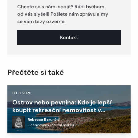
Chcete se s námi spojit? Rádi bychom
od vás slyšeli! Pošlete nám zprávu a my
se vám brzy ozveme.
Kontakt
Přečtěte si také
03. 8. 2026
Ostrov nebo pevnina: Kde je lepší
koupit rekreační nemovitost v
Dalmácii?
Rebecca Barunčić
Licencovaný realitní makléř