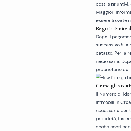
costi aggiuntivi,
Maggiori informaz
essere trovate n
Registrazione d
Dopo il pagamento
successivo è la 
catasto. Per la 
necessaria. Dopo
proprietario dell
Come gli acquir
Il Numero di Ide
immobili in Croa
necessario per tu
proprietà, insie
anche conti banca