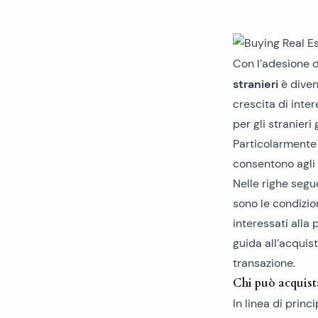
Con l’adesione d
stranieri
è diven
crescita di inter
per gli stranieri 
Particolarmente
consentono agli 
Nelle righe segu
sono le condizion
interessati alla
guida all’acquis
transazione.
Chi può acquist
In linea di princi