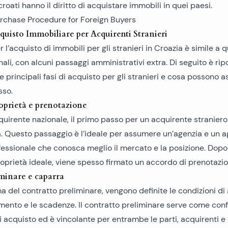
i croati hanno il diritto di acquistare immobili in quei paesi.
quisto Immobiliare per Acquirenti Stranieri
l’acquisto di immobili per gli stranieri in Croazia è simile a qu
nali, con alcuni passaggi amministrativi extra. Di seguito è rip
 principali fasi di acquisto per gli stranieri e cosa possono a
sso.
roprietà e prenotazione
irente nazionale, il primo passo per un acquirente straniero
. Questo passaggio è l’ideale per assumere un’agenzia e un 
essionale che conosca meglio il mercato e la posizione. Dopo
roprietà ideale, viene spesso firmato un accordo di prenotazio
minare e caparra
ma del contratto preliminare, vengono definite le condizioni di 
ento e le scadenze. Il contratto preliminare serve come con
i acquisto ed è vincolante per entrambe le parti, acquirenti e v