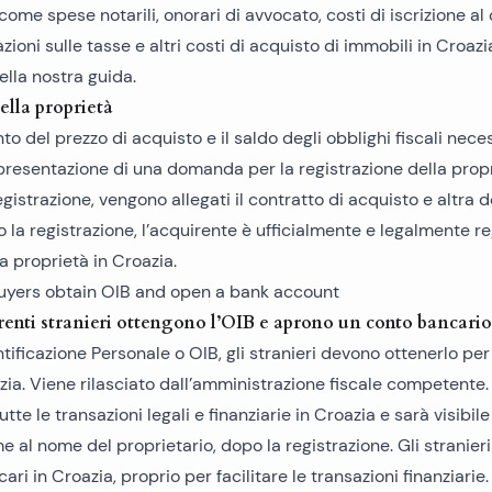
 come spese notarili, onorari di avvocato, costi di iscrizione al 
ioni sulle tasse e altri costi di acquisto di immobili in Croazi
ella nostra guida.
ella proprietà
 del prezzo di acquisto e il saldo degli obblighi fiscali neces
presentazione di una domanda per la registrazione della propr
registrazione, vengono allegati il contratto di acquisto e altr
 la registrazione, l’acquirente è ufficialmente e legalmente r
a proprietà in Croazia.
enti stranieri ottengono l’OIB e aprono un conto bancario
ntificazione Personale o OIB, gli stranieri devono ottenerlo pe
zia. Viene rilasciato dall’amministrazione fiscale competente.
tte le transazioni legali e finanziarie in Croazia e sarà visibile 
me al nome del proprietario, dopo la registrazione. Gli stranie
ri in Croazia, proprio per facilitare le transazioni finanziarie.