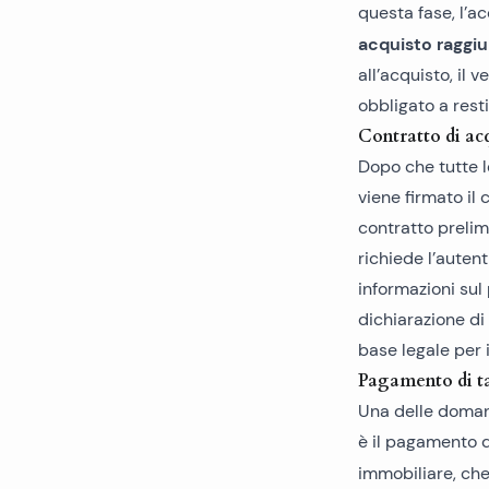
questa fase, l’a
acquisto raggi
all’acquisto, il 
obbligato a resti
Contratto di ac
Dopo che tutte l
viene firmato il
contratto prelim
richiede l’auten
informazioni sul
dichiarazione di
base legale per 
Pagamento di ta
Una delle domand
è il pagamento d
immobiliare, ch