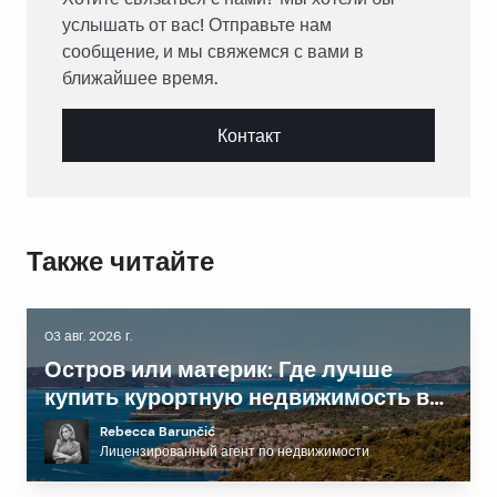
услышать от вас! Отправьте нам
сообщение, и мы свяжемся с вами в
ближайшее время.
Контакт
Также читайте
03 авг. 2026 г.
Остров или материк: Где лучше
купить курортную недвижимость в
Далмации?
Rebecca Barunčić
Лицензированный агент по недвижимости