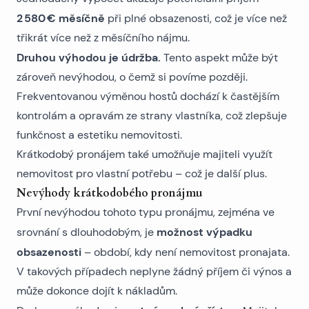
2 580 € měsíčně
při plné obsazenosti, což je více než
třikrát více než z měsíčního nájmu.
Druhou výhodou je údržba.
Tento aspekt může být
zároveň nevýhodou, o čemž si povíme později.
Frekventovanou výměnou hostů dochází k častějším
kontrolám a opravám ze strany vlastníka, což zlepšuje
funkčnost a estetiku nemovitosti.
Krátkodobý pronájem také umožňuje majiteli využít
nemovitost pro vlastní potřebu – což je další plus.
Nevýhody krátkodobého pronájmu
První nevýhodou tohoto typu pronájmu, zejména ve
možnost výpadku
srovnání s dlouhodobým, je
obsazenosti
– období, kdy není nemovitost pronajata.
V takových případech neplyne žádný příjem či výnos a
může dokonce dojít k nákladům.