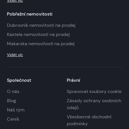
Vidět víc
Pobřežní nemovitosti
Dubrovnik nemovitosti na prodej
Kastela nemovitosti na prodej
Makarska nemovitosti na prodej
Vidět víc
Společnost
Právní
O nás
Spravovat soubory cookie
Blog
Zásady ochrany osobních
údajů
Náš tým
Všeobecné obchodní
Ceník
podmínky