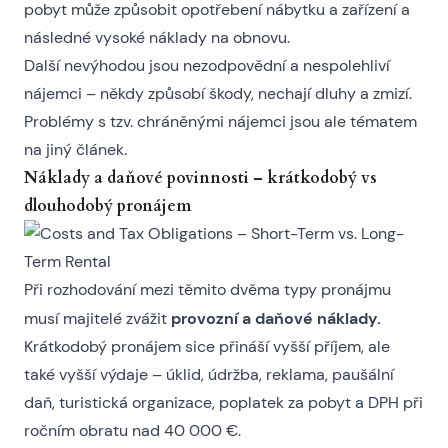
pobyt může způsobit opotřebení nábytku a zařízení a
následné vysoké náklady na obnovu.
Další nevýhodou jsou nezodpovědní a nespolehliví
nájemci – někdy způsobí škody, nechají dluhy a zmizí.
Problémy s tzv. chráněnými nájemci jsou ale tématem
na jiný článek.
Náklady a daňové povinnosti – krátkodobý vs
dlouhodobý pronájem
Při rozhodování mezi těmito dvěma typy pronájmu
provozní a daňové náklady
.
musí majitelé zvážit
Krátkodobý pronájem sice přináší vyšší příjem, ale
také vyšší výdaje – úklid, údržba, reklama, paušální
daň, turistická organizace, poplatek za pobyt a DPH při
ročním obratu nad 40 000 €.