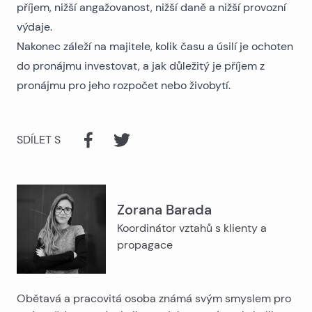
příjem, nižší angažovanost, nižší daně a nižší provozní
výdaje.
Nakonec záleží na majitele, kolik času a úsilí je ochoten
do pronájmu investovat, a jak důležitý je příjem z
pronájmu pro jeho rozpočet nebo živobytí.
SDÍLET S
Zorana Barada
Koordinátor vztahů s klienty a
propagace
Obětavá a pracovitá osoba známá svým smyslem pro