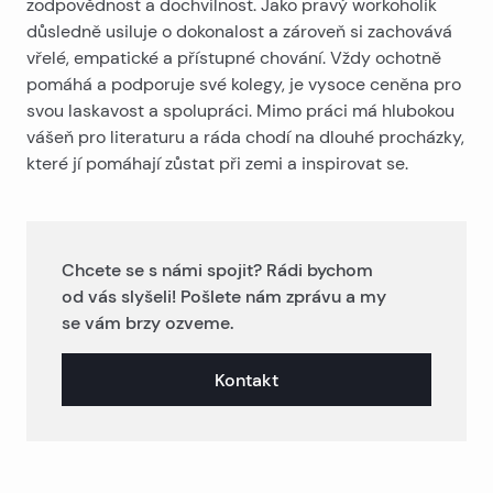
zodpovědnost a dochvilnost. Jako pravý workoholik
důsledně usiluje o dokonalost a zároveň si zachovává
vřelé, empatické a přístupné chování. Vždy ochotně
pomáhá a podporuje své kolegy, je vysoce ceněna pro
svou laskavost a spolupráci. Mimo práci má hlubokou
vášeň pro literaturu a ráda chodí na dlouhé procházky,
které jí pomáhají zůstat při zemi a inspirovat se.
Chcete se s námi spojit? Rádi bychom
od vás slyšeli! Pošlete nám zprávu a my
se vám brzy ozveme.
Kontakt