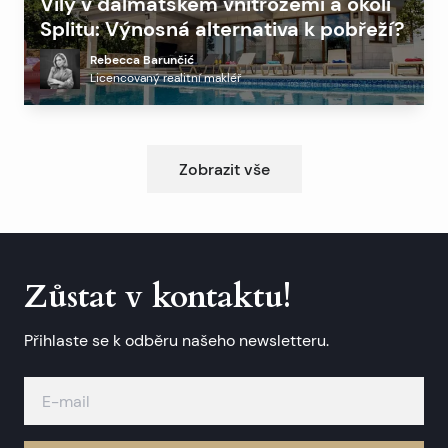
Vily v dalmatském vnitrozemí a okolí
Splitu: Výnosná alternativa k pobřeží?
Rebecca Barunčić
Licencovaný realitní makléř
Zobrazit vše
Zůstat v kontaktu!
Přihlaste se k odběru našeho newsletteru.